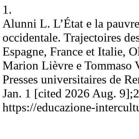
1.
Alunni L. L’État e la pauvr
occidentale. Trajectoires d
Espagne, France et Italie, O
Marion Lièvre e Tommaso Vi
Presses universitaires de Re
Jan. 1 [cited 2026 Aug. 9];
https://educazione-intercult